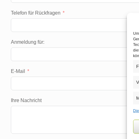
Telefon für Rückfragen
Um 
Ger
Anmeldung für:
Tec
die
kön
F
E-Mail
V
M
Ihre Nachricht
Die