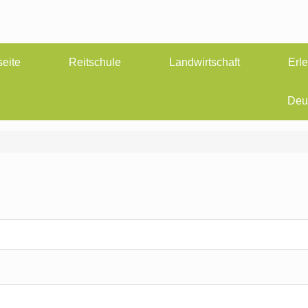
seite
Reitschule
Landwirtschaft
Erl
Deu