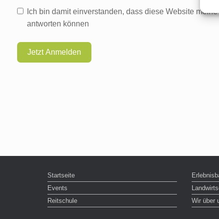
Ich bin damit einverstanden, dass diese Website meine 
antworten können
Jetzt Anmelden
Startseite
Erlebnisb
Events
Landwirts
Reitschule
Wir über 