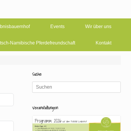
ebnisbauernhof
Events
Wir über uns
tsch-Namibische Pferdefreundschaft
Kontakt
Suche
Suche
nach:
Veranstaltungen