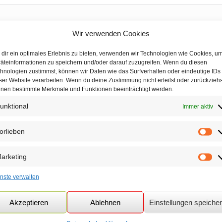
Wir verwenden Cookies
dir ein optimales Erlebnis zu bieten, verwenden wir Technologien wie Cookies, u
äteinformationen zu speichern und/oder darauf zuzugreifen. Wenn du diesen
hnologien zustimmst, können wir Daten wie das Surfverhalten oder eindeutige IDs
ser Website verarbeiten. Wenn du deine Zustimmung nicht erteilst oder zurückziehs
nen bestimmte Merkmale und Funktionen beeinträchtigt werden.
unktional
Immer aktiv
orlieben
Vor
arketing
Mar
nste verwalten
Akzeptieren
Ablehnen
Einstellungen speiche